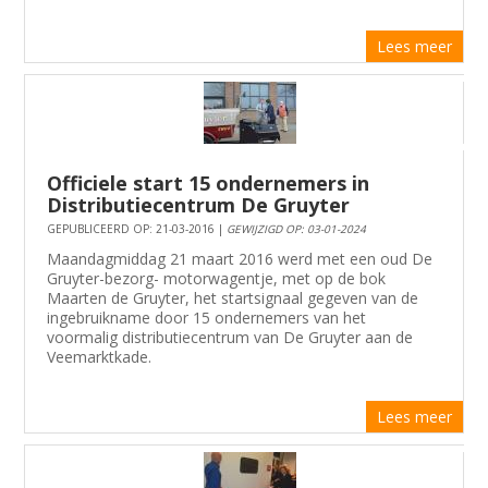
Lees meer
Officiele start 15 ondernemers in
Distributiecentrum De Gruyter
GEPUBLICEERD OP: 21-03-2016 |
GEWIJZIGD OP: 03-01-2024
Maandagmiddag 21 maart 2016 werd met een oud De
Gruyter-bezorg- motorwagentje, met op de bok
Maarten de Gruyter, het startsignaal gegeven van de
ingebruikname door 15 ondernemers van het
voormalig distributiecentrum van De Gruyter aan de
Veemarktkade.
Lees meer