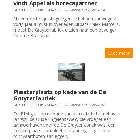
vindt Appel als horecapartner
GEPUBLICEERD OP: 06-06-2018 |
GEWIJZIGD OP: 03-01-2024
Na een korte tijd stil gelegen te hebben vanwege de
vorig jaar augustus overleden uitbater Niek Marcelis,
moest De Gruyterfabriek uitzien naar een opvolger
voor de Brasserie.
Lees meer
Pleisterplaats op kade van de De
Gruyterfabriek
GEPUBLICEERD OP: 27-06-2016 |
GEWIJZIGD OP: 27-06-2016
De BIM gaat op de kade van de oude Industriehaven
langszij de Oude Engelenseweg, die vroeger een
aanvoerhaven voor de De Gruyterfabriek was, een
'pleisterplaats' compleet met aanlegsteiger voor
rondvaartboten aanleggen.