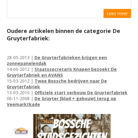
Lees meer
Oudere artikelen binnen de categorie De
Gruyterfabriek:
28-05-2013 |
De Gruyterfabrieken krijgen een
zonnepanelendak
14-06-2012 |
Staatssecretaris Knapen bezoekt De
Gruyterfabriek en AVANS
15-03-2012 |
Twee Bossche bedrijven naar De
Gruyterfabriek
13-03-2010 |
Officiele start verbouw De Gruyterfabriek
06-11-2008 |
De Gruyter [blad + gebouw] terug op
Veemarktkade