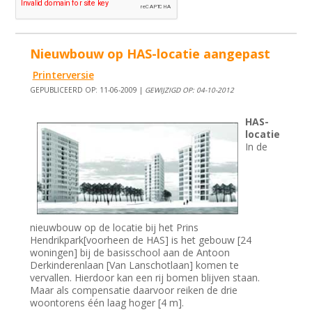
Nieuwbouw op HAS-locatie aangepast
Printerversie
GEPUBLICEERD OP: 11-06-2009 |
GEWIJZIGD OP: 04-10-2012
HAS-
locatie
In de
nieuwbouw op de locatie bij het Prins
Hendrikpark[voorheen de HAS] is het gebouw [24
woningen] bij de basisschool aan de Antoon
Derkinderenlaan [Van Lanschotlaan] komen te
vervallen. Hierdoor kan een rij bomen blijven staan.
Maar als compensatie daarvoor reiken de drie
woontorens één laag hoger [4 m].