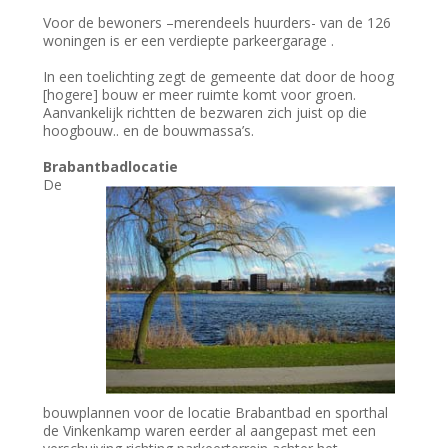
Voor de bewoners –merendeels huurders- van de 126
woningen is er een verdiepte parkeergarage .
In een toelichting zegt de gemeente dat door de hoog
[hogere] bouw er meer ruimte komt voor groen.
Aanvankelijk richtten de bezwaren zich juist op die
hoogbouw.. en de bouwmassa’s.
Brabantba
dlocatie
De
bouwplannen voor de locatie Brabantbad en sporthal
de Vinkenkamp waren eerder al aangepast met een