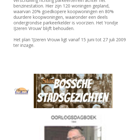
verschuiving richting parkeerterrein achter het
benzinestation. Hier zijn 120 woningen gepland,
waarvan 20% goedkopere koopwoningen en 80%
duurdere koopwoningen, waaronder een deels
ondergrondse parkeerkelder is voorzien. Het ‘rondje
IJzeren Vrouw’ blijft behouden.
Het plan ‘IJzeren Vrouw ligt vanaf 15 juni tot 27 juli 2009
ter inzage.