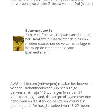
ontworpen door Atelier Zeinstra van der Pol [A’dam].
Bouwmaquette
Zicht vanaf het westen[Van Lanschotlaan] op
het HAS-terrein. Daarachter de plas en -
midden-daarachter de verzamelde lagere
bouw op de Brabantbadlocatie
[parkeerterrein].
AWG-architecten [Antwerpen] maakte het bouwplan
voor de Brabantbadlocatie: Op het huidige
parkeerterrein zijn 113 woningen [waarvan 37
goedkopere] gepland, die verspreid liggen over drie
gebouwen en die sterk op de IJzeren Vrouw zijn
georiënteerd. De hoogte varieert van 13-25 meter.