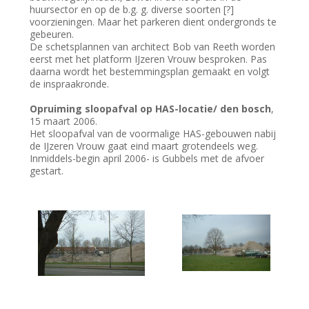
huursector en op de b.g. g. diverse soorten [?]
voorzieningen. Maar het parkeren dient ondergronds te
gebeuren.
De schetsplannen van architect Bob van Reeth worden
eerst met het platform IJzeren Vrouw besproken. Pas
daarna wordt het bestemmingsplan gemaakt en volgt
de inspraakronde.
Opruiming sloopafval op HAS-locatie/ den bosch
,
15 maart 2006.
Het sloopafval van de voormalige HAS-gebouwen nabij
de IJzeren Vrouw gaat eind maart grotendeels weg.
Inmiddels-begin april 2006- is Gubbels met de afvoer
gestart.