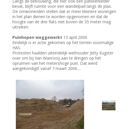
Langs de bebouwing, die hier ook een parkeerkelder
bevat, blijft ruimte voor een wandelpad langs de plas.
De omwonenden stellen dat er meer kleinere woningen
in het plan dienen te worden opgenomen en dat de
hoogte van de drie flats niet boven de 35 meter mag
uitreiken.
Puinhopen weggewerkt
13 april 2006
Eindelijk is er actie gekomen op het terrein voormalige
HAS.
Protesten haalden uiteindelijk wethouder Jetty Eugster
over om bij Van Wanrooij aan te dringen op het
opruimen van het metershoge puin. Dat werd
aangekondigd: vanaf 7 maart 2006....