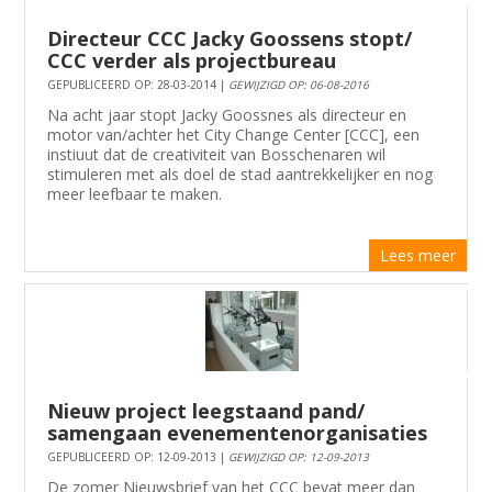
Directeur CCC Jacky Goossens stopt/
CCC verder als projectbureau
GEPUBLICEERD OP: 28-03-2014 |
GEWIJZIGD OP: 06-08-2016
Na acht jaar stopt Jacky Goossnes als directeur en
motor van/achter het City Change Center [CCC], een
instiuut dat de creativiteit van Bosschenaren wil
stimuleren met als doel de stad aantrekkelijker en nog
meer leefbaar te maken.
Lees meer
Nieuw project leegstaand pand/
samengaan evenementenorganisaties
GEPUBLICEERD OP: 12-09-2013 |
GEWIJZIGD OP: 12-09-2013
De zomer Nieuwsbrief van het CCC bevat meer dan