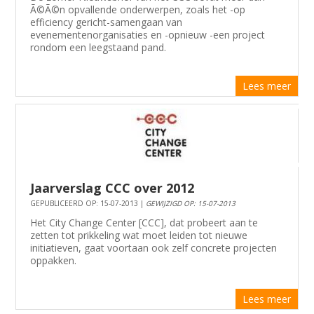
Ã©Ã©n opvallende onderwerpen, zoals het -op
efficiency gericht-samengaan van
evenementenorganisaties en -opnieuw -een project
rondom een leegstaand pand.
Lees meer
Jaarverslag CCC over 2012
GEPUBLICEERD OP: 15-07-2013 |
GEWIJZIGD OP: 15-07-2013
Het City Change Center [CCC], dat probeert aan te
zetten tot prikkeling wat moet leiden tot nieuwe
initiatieven, gaat voortaan ook zelf concrete projecten
oppakken.
Lees meer