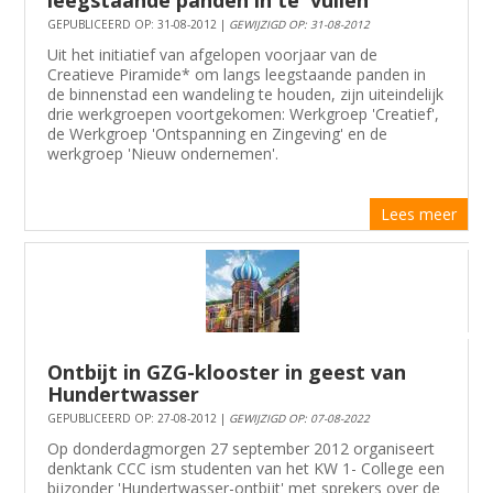
GEPUBLICEERD OP: 31-08-2012 |
GEWIJZIGD OP: 31-08-2012
Uit het initiatief van afgelopen voorjaar van de
Creatieve Piramide* om langs leegstaande panden in
de binnenstad een wandeling te houden, zijn uiteindelijk
drie werkgroepen voortgekomen: Werkgroep 'Creatief',
de Werkgroep 'Ontspanning en Zingeving' en de
werkgroep 'Nieuw ondernemen'.
Lees meer
Ontbijt in GZG-klooster in geest van
Hundertwasser
GEPUBLICEERD OP: 27-08-2012 |
GEWIJZIGD OP: 07-08-2022
Op donderdagmorgen 27 september 2012 organiseert
denktank CCC ism studenten van het KW 1- College een
bijzonder 'Hundertwasser-ontbijt' met sprekers over de