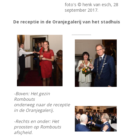
foto's © henk van esch, 28
september 2017.
De receptie in de Oranjegalerij van het stadhuis
.....................
-Boven: Het gezin
Rombouts
onderweg naar de receptie
in de Oranjegalerij.
-Rechts en onder: Het
proosten op Rombouts
afsçheid.