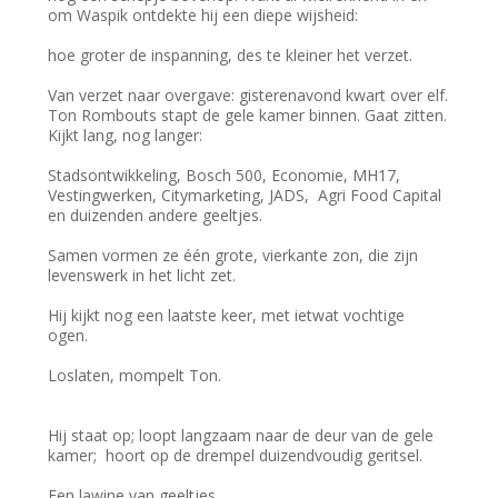
om Waspik ontdekte hij een diepe wijsheid:
hoe groter de inspanning, des te kleiner het verzet.
Van verzet naar overgave: gisterenavond kwart over elf.
Ton Rombouts stapt de gele kamer binnen. Gaat zitten.
Kijkt lang, nog langer:
Stadsontwikkeling, Bosch 500, Economie, MH17,
Vestingwerken, Citymarketing, JADS, Agri Food Capital
en duizenden andere geeltjes.
Samen vormen ze één grote, vierkante zon, die zijn
levenswerk in het licht zet.
Hij kijkt nog een laatste keer, met ietwat vochtige
ogen.
Loslaten, mompelt Ton.
Hij staat op; loopt langzaam naar de deur van de gele
kamer; hoort op de drempel duizendvoudig geritsel.
Een lawine van geeltjes.