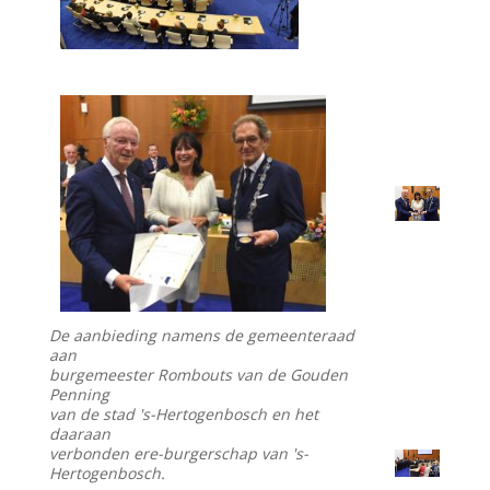
De aanbieding namens de gemeenteraad
aan
burgemeester Rombouts van de Gouden
Penning
van de stad 's-Hertogenbosch en het
daaraan
verbonden ere-burgerschap van 's-
Hertogenbosch.