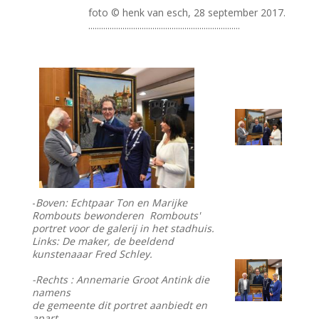
foto © henk van esch, 28 september 2017.
.......................................................................
-
Boven: Echtpaar Ton en Marijke
Rombouts bewonderen Rombouts'
portret voor de galerij in het stadhuis.
Links: De maker, de beeldend
kunstenaaar Fred Schley.
-Rechts : Annemarie Groot Antink die
namens
de gemeente dit portret aanbiedt en
apart