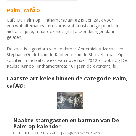
Palm, cafÃ©
Café De Palm op Hinthamerstraat 82 is een zaak voor
een wat alternatieve en soms wat kunstzinnige populatie,
niet al te piep, maar ook niet grijs.[Uitzonderingen daar
gelaten].
De zaak is eigendom van de dames Annemiek Advocaat en
StephanieGeldof van de Kabbedoes in de St.Jozefstraat. Zij
kochten in de laatst week van november 2012 er ook nog De
Keulse Kar op Hinthamerstraat 101 [aan de overkant] bij.
Laatste artikelen binnen de categorie Palm,
cafÃ©:
Naakte stamgasten en barman van De
Palm op kalender
GEPUBLICEERD OP: 01-12-2012 |
GEWIJZIGD OP: 01-12-2012