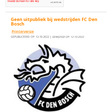
Geen uitpubliek bij wedstrijden FC Den
Bosch
Printerversie
GEPUBLICEERD OP: 12-10-2022 |
GEWIJZIGD OP: 12-10-2022