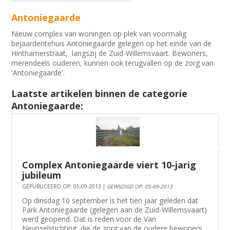
Antoniegaarde
Nieuw complex van woningen op plek van voormalig
bejaardentehuis Antoniegaarde gelegen op het einde van de
Hinthamerstraat, langszij de Zuid-Willemsvaart. Bewoners,
merendeels ouderen, kunnen ook terugvallen op de zorg van
'Antoniegaarde'.
Laatste artikelen binnen de categorie
Antoniegaarde:
Complex Antoniegaarde viert 10-jarig
jubileum
GEPUBLICEERD OP: 05-09-2013 |
GEWIJZIGD OP: 05-09-2013
Op dinsdag 10 september is het tien jaar geleden dat
Park Antoniegaarde (gelegen aan de Zuid-Willemsvaart)
werd geopend. Dat is reden voor de Van
Neynselstichting, die de zorg van de oudere bewoners