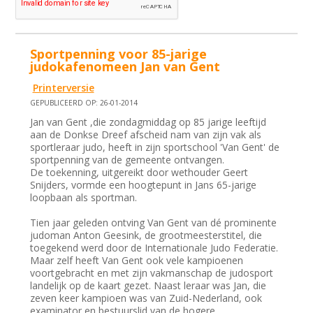
Sportpenning voor 85-jarige
judokafenomeen Jan van Gent
Printerversie
GEPUBLICEERD OP: 26-01-2014
Jan van Gent ,die zondagmiddag op 85 jarige leeftijd
aan de Donkse Dreef afscheid nam van zijn vak als
sportleraar judo, heeft in zijn sportschool 'Van Gent' de
sportpenning van de gemeente ontvangen.
De toekenning, uitgereikt door wethouder Geert
Snijders, vormde een hoogtepunt in Jans 65-jarige
loopbaan als sportman.
Tien jaar geleden ontving Van Gent van dé prominente
judoman Anton Geesink, de grootmeesterstitel, die
toegekend werd door de Internationale Judo Federatie.
Maar zelf heeft Van Gent ook vele kampioenen
voortgebracht en met zijn vakmanschap de judosport
landelijk op de kaart gezet. Naast leraar was Jan, die
zeven keer kampioen was van Zuid-Nederland, ook
examinator en bestuurslid van de hogere