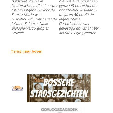
Borstraat, de oude
nieuwe aula [voorheen
kleuterschool, die al eerder
gymzaal] en rechts het
tot schoolgebouw voor de
hoofdgebouw, waar in
Sancta Maria was
de jaren 50 en 60 de
omgebouwd. Het bevat de
lagere Maria
lokalen Science, Nask,
Gorettischool was
Biologie-Verzorging en
gevestigd en vanaf 1961
Muziek.
als MAVO ging dienen.
Terug naar boven