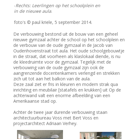
-
Rechts: Leerlingen op het schoolplein en
in de nieuwe aula
.
foto's © paul kriele, 5 september 2014.
De verbouwing bestond uit de bouw van een geheel
nieuwe gymzaal achter de school op het schoolplein en
de verbouw van de oude gymzaal in de Jacob van
Oudenhovenstraat tot aula. Het oude schoolgebouwtje
in die straat, dat voorheen als klaslokaal diende, is nu
de kleedruimte voor de gymzaal. Tegelijk met de
verbouwing van de oude gymzaal zijn ook de
aangrenzende docentenkamers verlengd en strekken
zich uit tot aan het balkon van de aula.
Deze zaal ziet er fris in kleuren en modern strak qua
inrichting en meubilair [statafels en krukken] uit Op de
achterwand valt een enorme afbeelding van een
Amerikaanse stad op.
Achter de twee jaar durende verbouwing staan
architectuurbureau Voss met Bert Voss en
projectarchitect Adriaan Verhey.