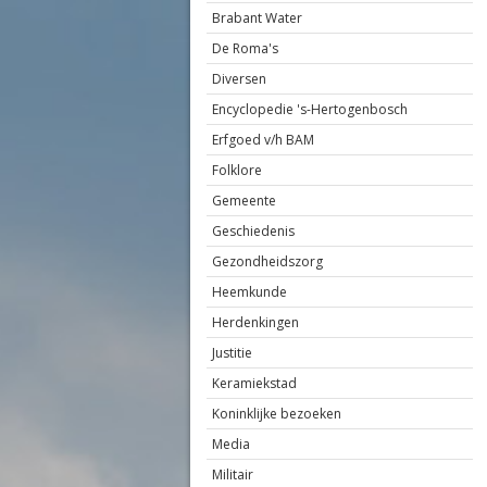
Brabant Water
De Roma's
Diversen
Encyclopedie 's-Hertogenbosch
Erfgoed v/h BAM
Folklore
Gemeente
Geschiedenis
Gezondheidszorg
Heemkunde
Herdenkingen
Justitie
Keramiekstad
Koninklijke bezoeken
Media
Militair