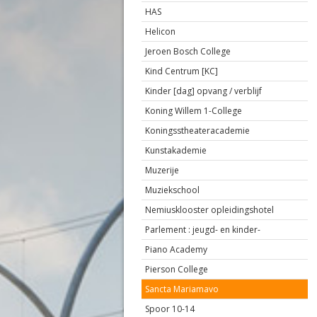
HAS
Helicon
Jeroen Bosch College
Kind Centrum [KC]
Kinder [dag] opvang / verblijf
Koning Willem 1-College
Koningsstheateracademie
Kunstakademie
Muzerije
Muziekschool
Nemiusklooster opleidingshotel
Parlement : jeugd- en kinder-
Piano Academy
Pierson College
Sancta Mariamavo
Spoor 10-14