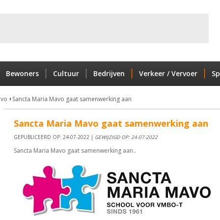
Bewoners
Cultuur
Bedrijven
Verkeer / Vervoer
Sp
avo
Sancta Maria Mavo gaat samenwerking aan
Sancta Maria Mavo gaat samenwerking aan
GEPUBLICEERD OP: 24-07-2022 |
GEWIJZIGD OP: 24-07-2022
Sancta Maria Mavo gaat samenwerking aan..