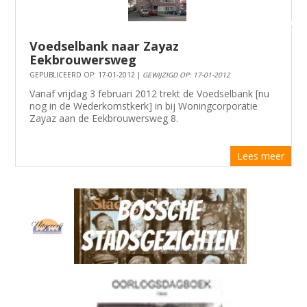
Voedselbank naar Zayaz
Eekbrouwersweg
GEPUBLICEERD OP: 17-01-2012 |
GEWIJZIGD OP: 17-01-2012
Vanaf vrijdag 3 februari 2012 trekt de Voedselbank [nu
nog in de Wederkomstkerk] in bij Woningcorporatie
Zayaz aan de Eekbrouwersweg 8.
Lees meer