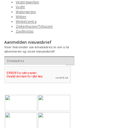
Vestingwerken
Vught
Waterwegen
Wijken
Winkelcentra
Ziekenhuizen/Tehuizen
Zuiderplas
Aanmelden nieuwsbrief
Voer hieronder uw emailadres in om u te
abonneren op onze nieuwsbrief: