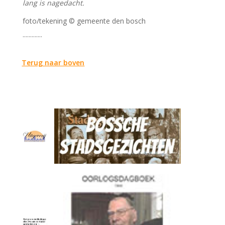
lang is nagedacht.
foto/tekening © gemeente den bosch
.............
Terug naar boven