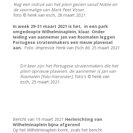
Nog een indruk van het plein gezien vanaf Noble en
de voormalige van Mark Peet Visser.
foto © henk van esch, 28 maart 2021
In week 29-31 maart 2021 is het, in een park
omgedoopte Wilhelminaplein, klaar. Onder
leiding van aannemer Jan van Rosmalen leggen
Portugese stratenmakers een nieuw plaveisel
aan.
Foto -impressie Henk van Esch dd. 25 maart 2021
D
it keer zijn het Portugese stratenmakers die het
plein opnieuw plaveien. de aannemer is Jan van
Rosmalen [foto hieronder].
foto's © henk van
esch, 25 maart 2021.
Bericht van 19 maart 2021
Herinrichting van
Wilhelminaplein bijna afgerond
Op het Wilhelminaplein komt, zoals het bericht