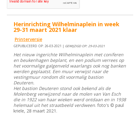
Herinrichting Wilhelminaplein in week
29-31 maart 2021 klaar
Printerversie
GEPUBLICEERD OP: 26-03-2021 |
GEWIJZIGD OP: 29-03-2021
Het nieuw ingerichte Wilhelminaplein met coniferen
en beukenhagen beplant, en een podium verrees op
het voormalige galgenveld waarlangs ook nog banken
werden geplaatst. Een muur verwijst naar de
vestingmuur rondom dit voormalig bastion
Deuteren.
Het bastion Deuteren stond ook bekend als de
Molenberg verwijzend naar de molen van Van Esch
die in 1922 van haar wieken werd ontdaan en in 1938
helemaal uit het straatbeeld verdween
.
foto's © paul
kriele, 28 maart 2021.