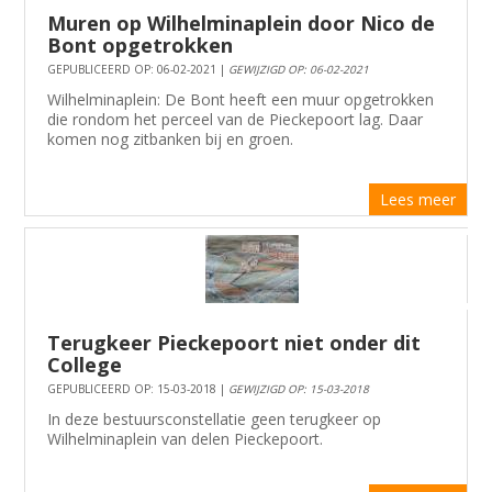
Muren op Wilhelminaplein door Nico de
Bont opgetrokken
GEPUBLICEERD OP: 06-02-2021 |
GEWIJZIGD OP: 06-02-2021
Wilhelminaplein: De Bont heeft een muur opgetrokken
die rondom het perceel van de Pieckepoort lag. Daar
komen nog zitbanken bij en groen.
Lees meer
Terugkeer Pieckepoort niet onder dit
College
GEPUBLICEERD OP: 15-03-2018 |
GEWIJZIGD OP: 15-03-2018
In deze bestuursconstellatie geen terugkeer op
Wilhelminaplein van delen Pieckepoort.