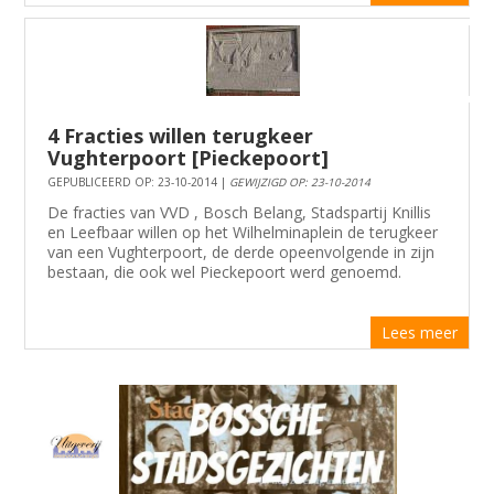
4 Fracties willen terugkeer
Vughterpoort [Pieckepoort]
GEPUBLICEERD OP: 23-10-2014 |
GEWIJZIGD OP: 23-10-2014
De fracties van VVD , Bosch Belang, Stadspartij Knillis
en Leefbaar willen op het Wilhelminaplein de terugkeer
van een Vughterpoort, de derde opeenvolgende in zijn
bestaan, die ook wel Pieckepoort werd genoemd.
Lees meer