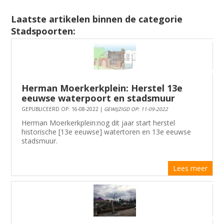
Laatste artikelen binnen de categorie
Stadspoorten:
Herman Moerkerkplein: Herstel 13e
eeuwse waterpoort en stadsmuur
GEPUBLICEERD OP: 16-08-2022 |
GEWIJZIGD OP: 11-09-2022
Herman Moerkerkplein:nog dit jaar start herstel
historische [13e eeuwse] watertoren en 13e eeuwse
stadsmuur.
Lees meer