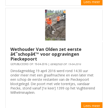
Lees meer
Wethouder Van Olden zet eerste
â€˜schopâ€™ voor opgravingen
Pieckepoort
GEPUBLICEERD OP: 19-04-2016 |
GEWIJZIGD OP: 19-04-2016
Dinsdagmiddag 19 april 2016 werd rond 14.30 uur
onder meer met een graafmachine en even later met
een schop de eerste restanten van de Pieckepoort
blootgelegd. Die poort met vele torentjes, vandaar
Piecke, stond vanaf [1e keer] 1399 op het Vughtereind
Wilhelminaplein.
Lees meer