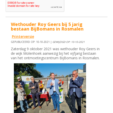
Wethouder Roy Geers bij 5 jarig
bestaan BijBomans in Rosmalen
Printerversie
GEPUBLICEERD OP: 10-10-2021 |
GEWIJZIGD OP: 10-10-2021
Zaterdag 9 oktober 2021 was wethouder Roy Geers in
de wijk Molenhoek aanwezig bij het vijfjarig bestaan
van het ontmoetingscentrum BijBomans in Rosmalen.