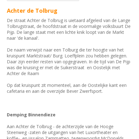
Achter de Tolbrug
De straat Achter de Tolbrug is uietaard afgeleid van de Lange
Tolbrugstraat, de hoofdstraat in de voormalige volksbuurt De
Pijp. De lange staat met een lichte knik loopt van de Markt
naar 'de kanaal'.
De naam verwijst naar een Tolburg die ter hoogte van het
kruispunt Marktstraat/ Burg. Loeffplein zou hebben gelegen.
Daar zijn eerder resten van opgegraven. In de tijd van De Pijp
was die kruising er met de Suikerstraat en Oostelijk met
Achter de Raam
Op dat kruispunt zit momenteel, aan de Oostelijke kant een
cafetaria en aan de overzijde Bever Zwerfsport.
Demping Binnendieze
Aan Achter de Tolbrug - de achterzijde van de Hooge
Steenweg -zaten de uitgangen van het Luxortheater en
koffie-, en ijssalon Zammatteo, tegenwoordig McDonalds.