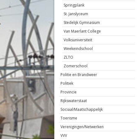
Springplank
St. Janslyceum
Stedelijk Gymnasium
Van Maerlant College
Volksuniversiteit
Weekeindschool
ZLTO
Zomerschool
Politie en Brandweer
Politiek
Provincie
Rijkswaterstaat
Sociaal/Maatschappelijk
Toerisme
Verenigingen/Netwerken
VVV