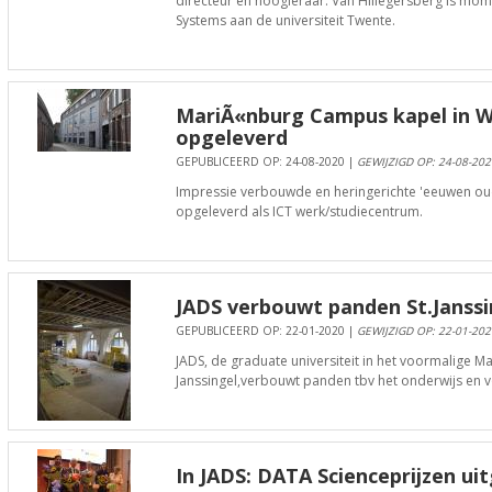
directeur en hoogleraar. Van Hillegersberg is mo
Systems aan de universiteit Twente.
MariÃ«nburg Campus kapel in W
opgeleverd
GEPUBLICEERD OP: 24-08-2020 |
GEWIJZIGD OP: 24-08-202
Impressie verbouwde en heringerichte 'eeuwen oud
opgeleverd als ICT werk/studiecentrum.
JADS verbouwt panden St.Janssi
GEPUBLICEERD OP: 22-01-2020 |
GEWIJZIGD OP: 22-01-202
JADS, de graduate universiteit in het voormalige M
Janssingel,verbouwt panden tbv het onderwijs en 
In JADS: DATA Scienceprijzen ui