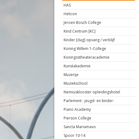
HAS
Helicon
Jeroen Bosch College
Kind Centrum [KC]
Kinder [dag] opvang / verblijf
Koning Willem 1-College
Koningsstheateracademie
Kunstakademie
Muzerije
Muziekschool
Nemiusklooster opleidingshotel
Parlement : jeugd- en kinder-
Piano Academy
Pierson College
Sancta Mariamavo
Spoor 10-14