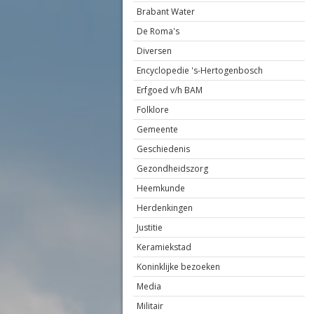
Brabant Water
De Roma's
Diversen
Encyclopedie 's-Hertogenbosch
Erfgoed v/h BAM
Folklore
Gemeente
Geschiedenis
Gezondheidszorg
Heemkunde
Herdenkingen
Justitie
Keramiekstad
Koninklijke bezoeken
Media
Militair