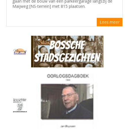
gaan met de bouw van een parkeergarage langszij de
Maijweg [NS-terrein] met 815 plaatsen.
Lees meer