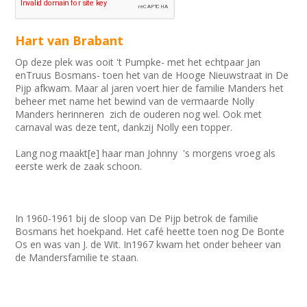
Hart van Brabant
Op deze plek was ooit 't Pumpke- met het echtpaar Jan
enTruus Bosmans- toen het van de Hooge Nieuwstraat in De
Pijp afkwam. Maar al jaren voert hier de familie Manders het
beheer met name het bewind van de vermaarde Nolly
Manders herinneren zich de ouderen nog wel. Ook met
carnaval was deze tent, dankzij Nolly een topper.
Lang nog maakt[e] haar man Johnny 's morgens vroeg als
eerste werk de zaak schoon.
In 1960-1961 bij de sloop van De Pijp betrok de familie
Bosmans het hoekpand. Het café heette toen nog De Bonte
Os en was van J. de Wit. In1967 kwam het onder beheer van
de Mandersfamilie te staan.