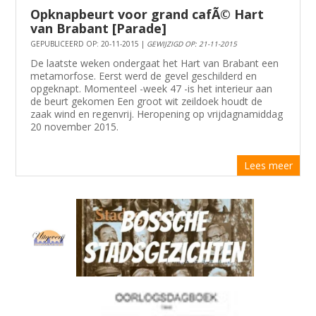
Opknapbeurt voor grand cafÃ© Hart
van Brabant [Parade]
GEPUBLICEERD OP: 20-11-2015 |
GEWIJZIGD OP: 21-11-2015
De laatste weken ondergaat het Hart van Brabant een
metamorfose. Eerst werd de gevel geschilderd en
opgeknapt. Momenteel -week 47 -is het interieur aan
de beurt gekomen Een groot wit zeildoek houdt de
zaak wind en regenvrij. Heropening op vrijdagnamiddag
20 november 2015.
Lees meer