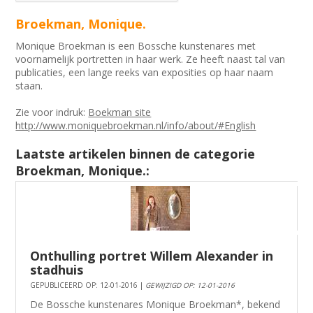
Broekman, Monique.
Monique Broekman is een Bossche kunstenares met
voornamelijk portretten in haar werk. Ze heeft naast tal van
publicaties, een lange reeks van exposities op haar naam
staan.
Zie voor indruk:
Boekman site
http://www.moniquebroekman.nl/info/about/#English
Laatste artikelen binnen de categorie
Broekman, Monique.:
Onthulling portret Willem Alexander in
stadhuis
GEPUBLICEERD OP: 12-01-2016 |
GEWIJZIGD OP: 12-01-2016
De Bossche kunstenares Monique Broekman*, bekend