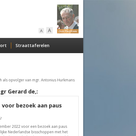
A
A
ort
Straattaferelen
h als opvolger van mgr. Antonius Hurkmans
gr Gerard de,:
e voor bezoek aan paus
2
vember 2022 voor een bezoek aan paus
nlijke Nederlandse bisschoppen met het