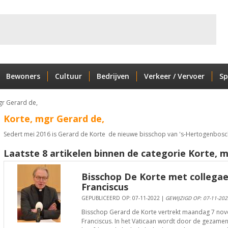
Bewoners
Cultuur
Bedrijven
Verkeer / Vervoer
Sp
gr Gerard de,
Korte, mgr Gerard de,
Sedert mei 2016 is Gerard de Korte de nieuwe bisschop van 's-Hertogenbosc
Laatste 8 artikelen binnen de categorie Korte, m
Bisschop De Korte met collega
Franciscus
GEPUBLICEERD OP: 07-11-2022 |
GEWIJZIGD OP: 07-11-202
Bisschop Gerard de Korte vertrekt maandag 7 no
Franciscus. In het Vaticaan wordt door de gezame