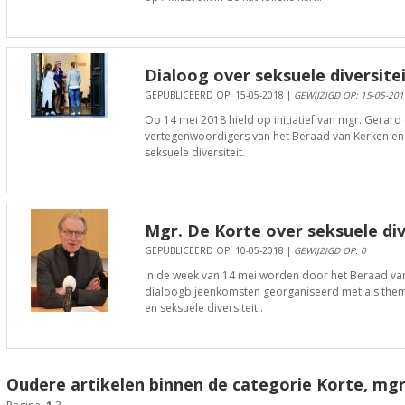
Dialoog over seksuele diversite
GEPUBLICEERD OP: 15-05-2018 |
GEWIJZIGD OP: 15-05-201
Op 14 mei 2018 hield op initiatief van mgr. Gerard 
vertegenwoordigers van het Beraad van Kerken en
seksuele diversiteit.
Mgr. De Korte over seksuele div
GEPUBLICEERD OP: 10-05-2018 |
GEWIJZIGD OP: 0
In de week van 14 mei worden door het Beraad va
dialoogbijeenkomsten georganiseerd met als them
en seksuele diversiteit'.
Oudere artikelen binnen de categorie Korte, mgr