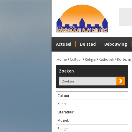
Actueel
De stad
Bebouwing
Home
Cultuur
Religie
Katholiek
Korte, m
Zoeken
Cultuur
Kunst
Literatuur
Muziek
Religie