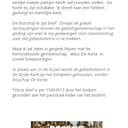
eerlijke manier partijen heeft /wil tevreden stellen. De
Korte bij zijn installatie: 'Ik streef naar een heldere ,
gastvrije en hartelijke Kerk'.
De bisschop in zijn brief: '
Omdat de goede
verhoudingen binnen de geloofsgemeenschap in het
geding zijn voel ik mij gedwongen mijn toestemming
voor die gebedsdienst in te trekken.
Maar ik zal zeker in gesprek blijven met de
homoseksuele gemeenschap, aldus De Korte in
zoveel bvewoordigen.
In plaats van in de St.Jan wordt de gebedsdienst in
de Grote Kerk op het Kerkplein gehouden, zonder
bisschop De Korte.
*Deze brief is per 15062017 door het bisdom
gezonden aan het pastoraal kader van het bisdom.