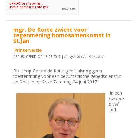
mgr. De Korte zwicht voor
tegenmening homosamenkomst in
St.Jan
Printerversie
GEPUBLICEERD OP: 15-06-2017 |
GEWIJZIGD OP: 15-06-2017
Bisschop Gerard de Korte geeft alsnog geen
toestemming voor een oecumenische gebedsdienst in
de Sint Jan op Roze Zaterdag 24 juni 2017.
In een
tweede
brief
[dd.