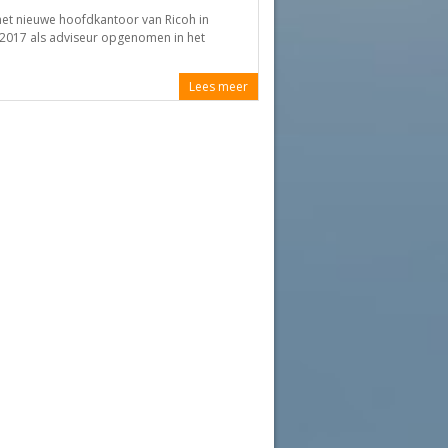
 het nieuwe hoofdkantoor van Ricoh in
t 2017 als adviseur opgenomen in het
Lees meer