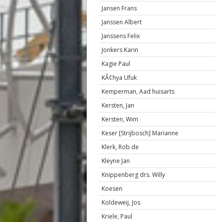
Jansen Frans
Janssen Albert
Janssens Felix
Jonkers Karin
Kagie Paul
KÃ¢hya Ufuk
Kemperman, Aad huisarts
Kersten, Jan
Kersten, Wim
Keser [Strijbosch] Marianne
Klerk, Rob de
Kleyne Jan
Knippenberg drs. Willy
Koesen
Koldeweij, Jos
Kriele, Paul