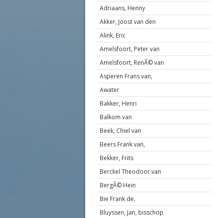
Adriaans, Henny
Akker, Joost van den
Alink, Eric
Amelsfoort, Peter van
Amelsfoort, RenÃ© van
Asperen Frans van,
Awater
Bakker, Henri
Balkom van
Beek, Chiel van
Beers Frank van,
Bekker, Frits
Berckel Theodoor van
BergÃ© Hein
Bie Frank de,
Bluyssen, Jan, bisschop