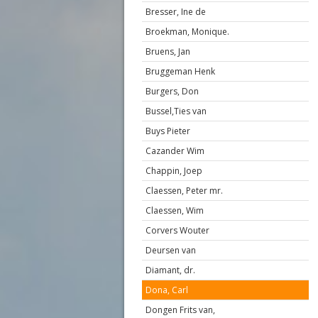
Bresser, Ine de
Broekman, Monique.
Bruens, Jan
Bruggeman Henk
Burgers, Don
Bussel,Ties van
Buys Pieter
Cazander Wim
Chappin, Joep
Claessen, Peter mr.
Claessen, Wim
Corvers Wouter
Deursen van
Diamant, dr.
Dona, Carl
Dongen Frits van,