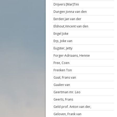
Drijvers [Mar]Tini
Dungen Jonna van den
Eerden Jan van der
Elshout,Vincent van den
Engel Joke
Erp, Joke van
Eugster, Jetty
Forger-Adriaans, Hennie
Free, Coen
Frenken Ton
Gaal, Frans van
Gaalen van
Geertman mr. Leo
Geerts, Frans
Geld prof. Anton van der,
Geloven, Frank van