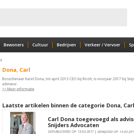
Bewoners
Cultuur
Bedrijven
Verkeer / Vervoer
Sp
rl
Dona, Carl
Bosschenaar Karel Dona, tot april 2013 CEO bij Ricoh, is voorjaar 2017 bij S
adviseur.
>> Meer informatie
Laatste artikelen binnen de categorie Dona, Carl
Carl Dona toegevoegd als advis
Snijders Advocaten
GEPUBLICEERD OP: 13-03-2017 |
GEWIJZIGD OP: 13-03-201