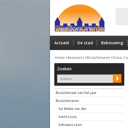
Actueel
De stad
Bebouwing
Home
Bewoners
Bosschenaren
Dona, Ca
Zoeken
Bosschenaar van het jaar
Bosschenaren
Aa Wieke van der
Aarts Louis
Adriaans Leon