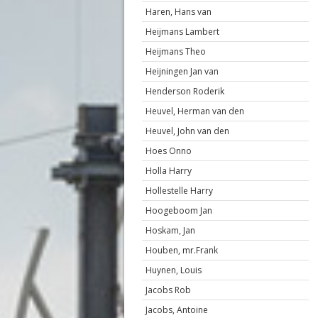
Haren, Hans van
Heijmans Lambert
Heijmans Theo
Heijningen Jan van
Henderson Roderik
Heuvel, Herman van den
Heuvel, John van den
Hoes Onno
Holla Harry
Hollestelle Harry
Hoogeboom Jan
Hoskam, Jan
Houben, mr.Frank
Huynen, Louis
Jacobs Rob
Jacobs, Antoine