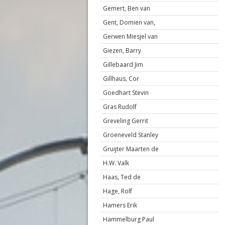
Gemert, Ben van
Gent, Domien van,
Gerwen Miesjel van
Giezen, Barry
Gillebaard Jim
Gillhaus, Cor
Goedhart Stevin
Gras Rudolf
Greveling Gerrit
Groeneveld Stanley
Gruijter Maarten de
H.W. Valk
Haas, Ted de
Hage, Rolf
Hamers Erik
Hammelburg Paul