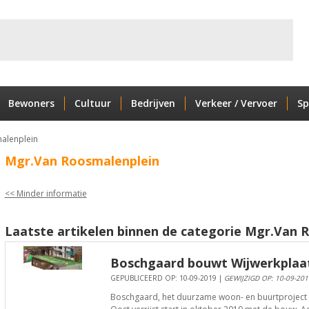
Bewoners
Cultuur
Bedrijven
Verkeer / Vervoer
Sp
alenplein
Mgr.Van Roosmalenplein
<< Minder informatie
Laatste artikelen binnen de categorie Mgr.Van 
Boschgaard bouwt Wijwerkplaat
GEPUBLICEERD OP: 10-09-2019 |
GEWIJZIGD OP: 10-09-201
Boschgaard, het duurzame woon- en buurtproject 