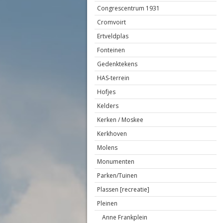
Congrescentrum 1931
Cromvoirt
Ertveldplas
Fonteinen
Gedenktekens
HAS-terrein
Hofjes
Kelders
Kerken / Moskee
Kerkhoven
Molens
Monumenten
Parken/Tuinen
Plassen [recreatie]
Pleinen
Anne Frankplein