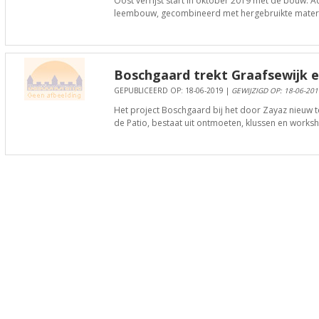
Oost verrijst start in oktober 2019 met de bouw. A
leembouw, gecombineerd met hergebruikte materi
Boschgaard trekt Graafsewijk e
GEPUBLICEERD OP: 18-06-2019 |
GEWIJZIGD OP: 18-06-201
Het project Boschgaard bij het door Zayaz nieuw 
de Patio, bestaat uit ontmoeten, klussen en works