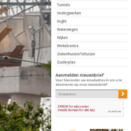
Tunnels
Vestingwerken
Vught
Waterwegen
Wijken
Winkelcentra
Ziekenhuizen/Tehuizen
Zuiderplas
Aanmelden nieuwsbrief
Voer hieronder uw emailadres in om u te
abonneren op onze nieuwsbrief: