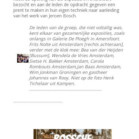
bezocht en aan de leden de opdracht gegeven een
prent te maken in hun eigen techniek naar aanleiding
van het werk van Jeroen Bosch.
De leden van de groep, die niet voltallig was,
kent elkaar van gezamenlijke exposities, zoals
onlangs in Galerie De Ploegh in Amersfoort.
Frits Nolte uit Amsterdam [rechts achteraan],
verder met de klok mee: Bea van der Heijden
[Bussum], Wendela de Vries Amsterdam,
Sietse H. Bakker Amsterdam, Carola
Rombouts Amsterdam,Jan Baas Amsterdam,
Wim Jonkman Groningen en gastheer
Johannes van Rooy. Niet op de foto Henk
Tichelaar uit Kampen.
..............................................................................
.....................................................