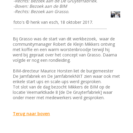
-Rechts: Bezoek aan de De Gruyterfabriek.
-Boven: Bezoek aan de BIM
-Rechts: Bezoek aan Grasso.
foto's © henk van esch, 18 oktober 2017.
.........................................................................................................
Bij Grasso was de start van dit werkbezoek, waar de
communitymanager Robert de Kleijn Mikkers ontving
met koffie en een warm worstenbroodje terwijl hij
werd bij gepraat over het concept van Grasso. Daarna
volgde er nog een rondleiding.
BIM-directeur Maurice Horsten liet de burgemeester
De Jamfabriek en De JamfabriekNXT zien waar ook met
enkele start ups en scale-ups werd gesproken.
Tot slot van de dag bezocht Mikkers de BIM op de
locatie Veemarktkade 8 [de De Gruyterfabriek] waar
onder meer met medewerkers werd gesproken.
Terug naar boven