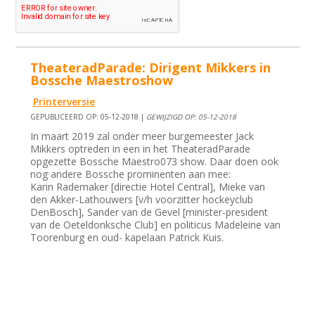
TheateradParade: Dirigent Mikkers in
Bossche Maestroshow
Printerversie
GEPUBLICEERD OP: 05-12-2018 |
GEWIJZIGD OP: 05-12-2018
In maart 2019 zal onder meer burgemeester Jack
Mikkers optreden in een in het TheateradParade
opgezette Bossche Maestro073 show. Daar doen ook
nog andere Bossche prominenten aan mee:
Karin Rademaker [directie Hotel Central], Mieke van
den Akker-Lathouwers [v/h voorzitter hockeyclub
DenBosch], Sander van de Gevel [minister-president
van de Oeteldonksche Club] en politicus Madeleine van
Toorenburg en oud- kapelaan Patrick Kuis.