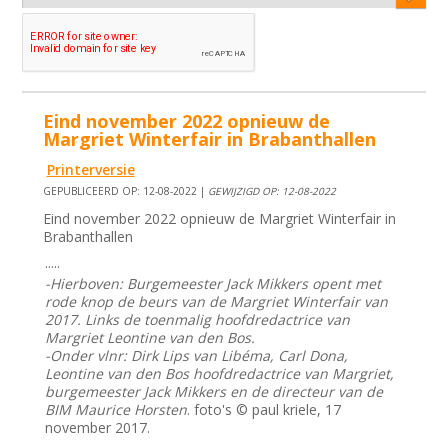
Eind november 2022 opnieuw de
Margriet Winterfair in Brabanthallen
Printerversie
GEPUBLICEERD OP: 12-08-2022 |
GEWIJZIGD OP: 12-08-2022
Eind november 2022 opnieuw de Margriet Winterfair in
Brabanthallen
.....
-Hierboven: Burgemeester Jack Mikkers opent met
rode knop de beurs van de Margriet Winterfair van
2017. Links de toenmalig hoofdredactrice van
Margriet Leontine van den Bos.
-Onder vlnr: Dirk Lips van Libéma, Carl Dona,
Leontine van den Bos hoofdredactrice van Margriet,
burgemeester Jack Mikkers en de directeur van de
BIM Maurice Horsten
. foto's © paul kriele, 17
november 2017.