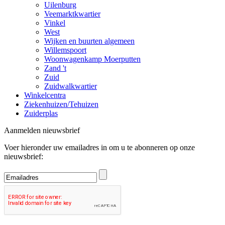
Uilenburg
Veemarktkwartier
Vinkel
West
Wijken en buurten algemeen
Willemspoort
Woonwagenkamp Moerputten
Zand 't
Zuid
Zuidwalkwartier
Winkelcentra
Ziekenhuizen/Tehuizen
Zuiderplas
Aanmelden nieuwsbrief
Voer hieronder uw emailadres in om u te abonneren op onze
nieuwsbrief: