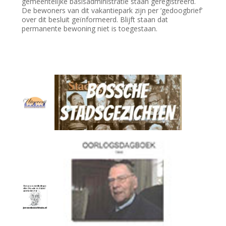
gemeentelijke basisadministratie staan geregistreerd.
De bewoners van dit vakantiepark zijn per ‘gedoogbrief’
over dit besluit geïnformeerd. Blijft staan dat
permanente bewoning niet is toegestaan.