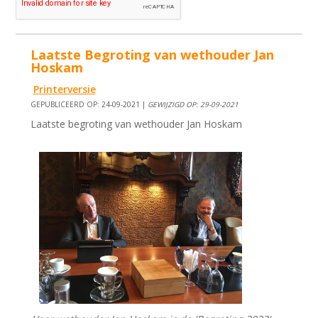
Laatste Begroting van wethouder Jan
Hoskam
Printerversie
GEPUBLICEERD OP: 24-09-2021 |
GEWIJZIGD OP: 29-09-2021
Laatste begroting van wethouder Jan Hoskam