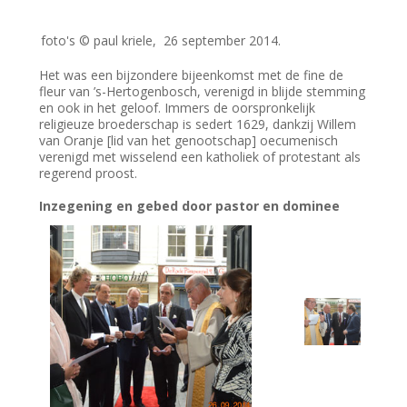
foto's © paul kriele, 26 september 2014.
Het was een bijzondere bijeenkomst met de fine de
fleur van ’s-Hertogenbosch, verenigd in blijde stemming
en ook in het geloof. Immers de oorspronkelijk
religieuze broederschap is sedert 1629, dankzij Willem
van Oranje [lid van het genootschap] oecumenisch
verenigd met wisselend een katholiek of protestant als
regerend proost.
Inzegening en gebed door pastor en dominee