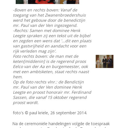
-
Boven en rechts boven: Vanaf de
toegang van het Zwanenbroedershuis
werd het gebouw door de benedictijn
mr. Paul van der Ven ingezegend.
-Rechts: Samen met dominee Henk
Leegte spraken zij een tekst uit de bijbel
en zegden een wens dat '...dit een plaats
van gastvrijheid en aandacht voor een
rijk verleden mag zijn'.
Foto rechts boven: de man met de
keten[middenin] is de regerend proos
Eelco van der Aa en burgemeester, ook
met een ambtsketen, staat rechts naast
hem.
Op de foto rechts vlnr.: de Bendictijn
mr. Paul van der Ven dominee Henk
Leegte en proost honorair mr. Ferdinand
Sassen,
die vanaf 15 oktober regerend
proost wordt.
foto's © paul kriele, 26 september 2014.
Na de ceremoniële handelingen volgde de toespraak