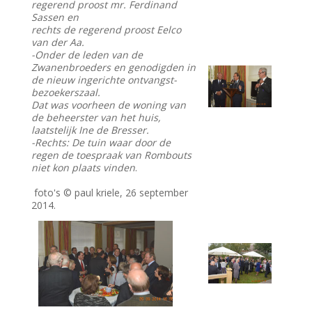
regerend proost mr. Ferdinand
Sassen en
rechts de regerend proost Eelco
van der Aa.
-Onder de leden van de
Zwanenbroeders en genodigden in
de nieuw ingerichte ontvangst-
bezoekerszaal.
Dat was voorheen de woning van
de beheerster van het huis,
laatstelijk Ine de Bresser.
-Rechts: De tuin waar door de
regen de toespraak van Rombouts
niet kon plaats vinden
.
foto's © paul kriele, 26 september
2014.