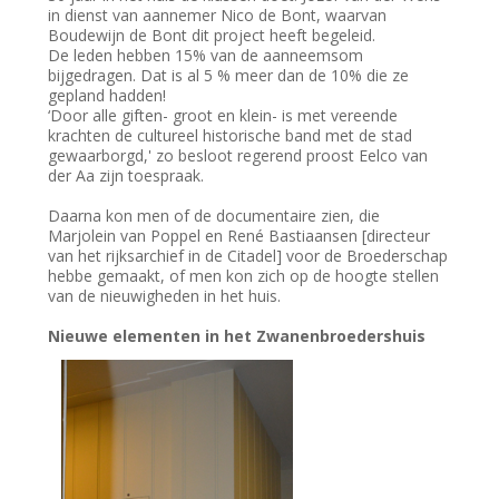
in dienst van aannemer Nico de Bont, waarvan
Boudewijn de Bont dit project heeft begeleid.
De leden hebben 15% van de aanneemsom
bijgedragen. Dat is al 5 % meer dan de 10% die ze
gepland hadden!
‘Door alle giften- groot en klein- is met vereende
krachten de cultureel historische band met de stad
gewaarborgd,' zo besloot regerend proost Eelco van
der Aa zijn toespraak.
Daarna kon men of de documentaire zien, die
Marjolein van Poppel en René Bastiaansen [directeur
van het rijksarchief in de Citadel] voor de Broederschap
hebbe gemaakt, of men kon zich op de hoogte stellen
van de nieuwigheden in het huis.
Nieuwe elementen in het Zwanenbroedershuis