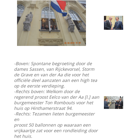
-Boven: Spontane begroeting door de
dames Sassen, van Rijckevorsel, Storm
de Grave en van der Aa die voor het
officiële deel aanzaten aan een high tea
op de eerste verdieping.
-Rechts boven: Welkom door de
regerend proost Eelco van der Aa [l.] aan
burgemeester Ton Rombouts voor het
huis op Hinthamerstraat 94.
-Rechts: Tezamen lieten burgemeester
en
proost 50 ballonnen op waaraan een
vrijkaartje zat voor een rondleiding door
het huis.