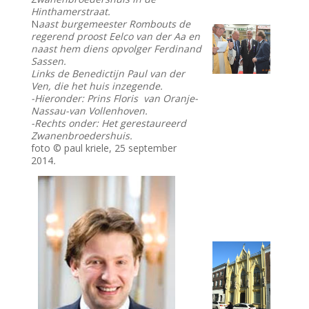
Hinthamerstraat.
N
aast burgemeester Rombouts de
regerend proost Eelco van der Aa en
naast hem diens opvolger Ferdinand
Sassen.
Links de Benedictijn Paul van der
Ven, die het huis inzegende.
-Hieronder: Prins Floris van Oranje-
Nassau-van Vollenhoven.
-Rechts onder: Het gerestaureerd
Zwanenbroedershuis.
foto © paul kriele, 25 september
2014
.