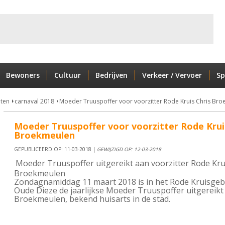
Bewoners
Cultuur
Bedrijven
Verkeer / Vervoer
Sp
nten
carnaval 2018
Moeder Truuspoffer voor voorzitter Rode Kruis Chris Br
Moeder Truuspoffer voor voorzitter Rode Krui
Broekmeulen
GEPUBLICEERD OP: 11-03-2018 |
GEWIJZIGD OP: 12-03-2018
Moeder Truuspoffer uitgereikt aan voorzitter Rode Kru
Broekmeulen
Zondagnamiddag 11 maart 2018 is in het Rode Kruisge
Oude Dieze de jaarlijkse Moeder Truuspoffer uitgereikt
Broekmeulen, bekend huisarts in de stad.