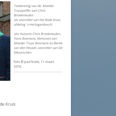
Toekenning van de Moeder
Truuspoffer aan Chris
Broekmeulen
als voorzitter van het Rode Kruis,
afdeling 's-Hertogenbosch.
vlnr huisarts Chris Broekmeulen,
Hans Bosmans, kleinzoon van
Moeder Truus Bosmans en Bertie
van den Heuvel, voorzitter van De
Kikvorschen.
foto © paul kriele, 11 maart
2018.
...............................................................
de Kruis