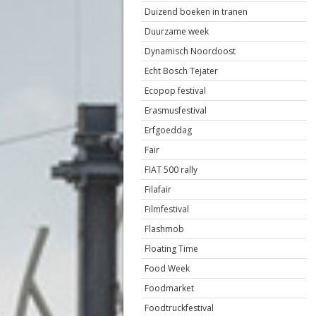
Duizend boeken in tranen
Duurzame week
Dynamisch Noordoost
Echt Bosch Tejater
Ecopop festival
Erasmusfestival
Erfgoeddag
Fair
FIAT 500 rally
Filafair
Filmfestival
Flashmob
Floating Time
Food Week
Foodmarket
Foodtruckfestival