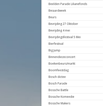
Beelden Parade Lilianefonds
Beiaardweek
Beurs
Bevrijding 27 Oktober
Bevrijding 4 mei
Bevrijdingsfestival 5 Mei
Bierfestival
Big Jump
Binnendiezeconcert
Boekenbeurs/markt
Boomfeestdag
Bosch dictee
Bosch Parade
Bossche Battle
Bossche Komeedie
Bossche Makers