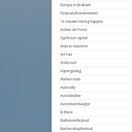
Europa in Brabant
Festivals/Evenementen
1e nieuwe Haring happen
Achter de Poort
Agrifood capital
Aida in Autotron
Art Fair
Artibosch
Aspergedag
Atelierroute
Autorally
Avondeditie
Avondvierdaagse
B-there
Ballonnenfestival
Barbershopfestival