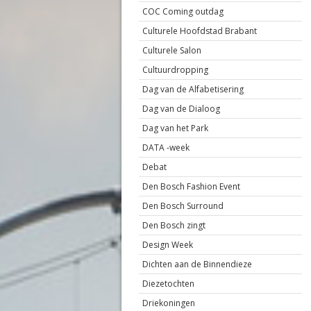
COC Coming outdag
Culturele Hoofdstad Brabant
Culturele Salon
Cultuurdropping
Dag van de Alfabetisering
Dag van de Dialoog
Dag van het Park
DATA -week
Debat
Den Bosch Fashion Event
Den Bosch Surround
Den Bosch zingt
Design Week
Dichten aan de Binnendieze
Diezetochten
Driekoningen