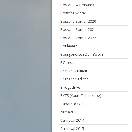
Bossche Waterweek
Bossche Winter
Bossche Zomer 2020
Bossche Zomer 2021
Bossche Zomer 2022
Boulevard
Bourgondisch Den Bosch
BQ-test
Brabant Culinair
Brabant Gedicht
Bridgedrive
BYTS [YoungTalentshow]
Cabaretdagen
carnaval
Carnaval 2014
Carnaval 2015