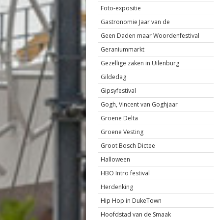
Foto-expositie
Gastronomie Jaar van de
Geen Daden maar Woordenfestival
Geraniummarkt
Gezellige zaken in Uilenburg
Gildedag
Gipsyfestival
Gogh, Vincent van Goghjaar
Groene Delta
Groene Vesting
Groot Bosch Dictee
Halloween
HBO Intro festival
Herdenking
Hip Hop in DukeTown
Hoofdstad van de Smaak