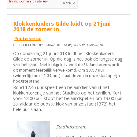
Klokkenluiders Gilde luidt op 21 juni
2018 de zomer in
Printerversie
GEPUBLICEERD OP: 13-06-2018 |
GEWIJZIGD OP: 13-06-2018
Op donderdag 21 juni 2018 luidt het Klokkenluiders
Gilde de zomer in. Op die dag is het ook de langste dag
van het jaar.
M
et klokgelui vanuit de St. Janstoren wordt
dit moment feestelijk verwelkomd. Om 13.39 uur
(wintertijd om 12.39 uur) staat de zon in onze stad op zijn
hoogste stand.
Rond 12.45 uur speelt een beiaardier vanuit het
klokkentorentje van het Stadhuis op het carillon. Kort
vóór 13.00 uur stopt het beiaardspel en om 13.00 uur
zal aldaar de oudste klok van onze stad (1372) het
hele uur slaan.
Stadhuistoren.