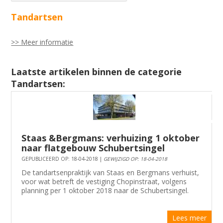
Tandartsen
>> Meer informatie
Laatste artikelen binnen de categorie
Tandartsen:
Staas &Bergmans: verhuizing 1 oktober
naar flatgebouw Schubertsingel
GEPUBLICEERD OP: 18-04-2018 |
GEWIJZIGD OP: 18-04-2018
De tandartsenpraktijk van Staas en Bergmans verhuist,
voor wat betreft de vestiging Chopinstraat, volgens
planning per 1 oktober 2018 naar de Schubertsingel.
Lees meer