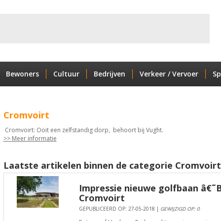
Bewoners
Cultuur
Bedrijven
Verkeer / Vervoer
Sp
Cromvoirt
Cromvoirt: Ooit een zelfstandig dorp, behoort bij Vught.
>> Meer informatie
Laatste artikelen binnen de categorie Cromvoirt
Impressie nieuwe golfbaan â€˜
Cromvoirt
GEPUBLICEERD OP: 27-05-2018 |
GEWIJZIGD OP: 0