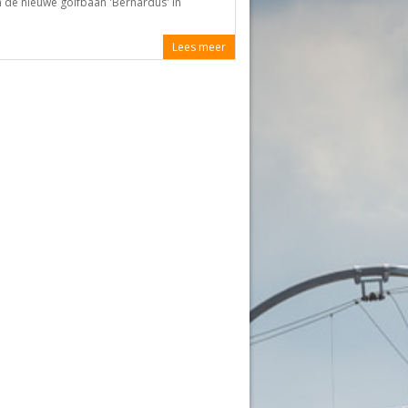
 de nieuwe golfbaan 'Bernardus' in
Lees meer