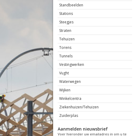
Standbeelden
Stations
Steegjes
Straten
Tehuizen
Torens
Tunnels
Vestingwerken
Vught
Waterwegen
Wijken
Winkelcentra
Ziekenhuizen/Tehuizen
Zuiderplas
Aanmelden nieuwsbrief
Voer hieronder uw emailadres in om u te