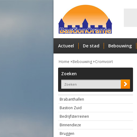
Actueel
De stad
Bebouwing
Home
Bebouwing
Cromvoirt
Zoeken
Brabanthallen
Bastion Zuid
Bedrijfsterreinen
Binnendieze
Bruggen