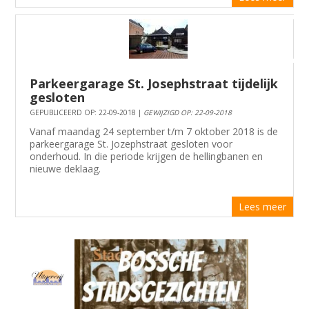
Parkeergarage St. Josephstraat tijdelijk
gesloten
GEPUBLICEERD OP: 22-09-2018 |
GEWIJZIGD OP: 22-09-2018
Vanaf maandag 24 september t/m 7 oktober 2018 is de
parkeergarage St. Jozephstraat gesloten voor
onderhoud. In die periode krijgen de hellingbanen en
nieuwe deklaag.
Lees meer