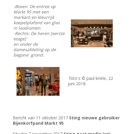
-Boven: De entree op
Markt 95 met een
markant en kleurrijk
koepelplafond van glas
in loodramen.
-Rechts: De heren [eerste
etage]
en onder de
damesafdeling op de
begane grond.
foto's © paul kriele, 22
juni 2018.
Bericht van 11 oktober 2017
Sting nieuwe gebruiker
Bijenkorfpand Markt 95
Situatie 7 november 2017
Sting gaat medio juni