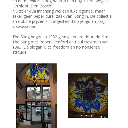
En de Bijenkorf sloeg daarop een nog luxere weg in.
En sloot 'Den Bosch'.
Nu zit er qua inrichting wel een luxe ogende, maar
zeker geen peper dure zaak van Sting in. De collectie
en ook de prjizen zijn afgestemd op jeugd en jong
volwassenen .
The Sting begon in 1982 geïnspireeerd door de film
The Sting met Robert Redford en Paul Newman van
1983. De slogan luidt 'freedom en no nonsense
attitude'.