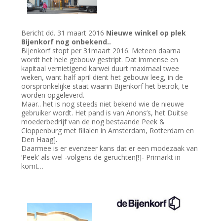
Bericht dd. 31 maart 2016
Nieuwe winkel op plek
Bijenkorf nog onbekend..
Bijenkorf stopt per 31maart 2016. Meteen daarna
wordt het hele gebouw gestript. Dat immense en
kapitaal vernietigend karwei duurt maximaal twee
weken, want half april dient het gebouw leeg, in de
oorspronkelijke staat waarin Bijenkorf het betrok, te
worden opgeleverd.
Maar.. het is nog steeds niet bekend wie de nieuwe
gebruiker wordt. Het pand is van Anons’s, het Duitse
moederbedrijf van de nog bestaande Peek &
Cloppenburg met filialen in Amsterdam, Rotterdam en
Den Haag].
Daarmee is er evenzeer kans dat er een modezaak van
‘Peek’ als wel -volgens de geruchten[!]- Primarkt in
komt…