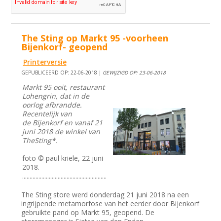
The Sting op Markt 95 -voorheen
Bijenkorf- geopend
Printerversie
GEPUBLICEERD OP: 22-06-2018 |
GEWIJZIGD OP: 23-06-2018
Markt 95 ooit, restaurant
Lohengrin, dat in de
oorlog afbrandde.
Recentelijk van
de Bijenkorf en vanaf 21
juni 2018 de winkel van
TheSting*.
foto © paul kriele, 22 juni
2018.
.........................................................
The Sting store werd donderdag 21 juni 2018 na een
ingrijpende metamorfose van het eerder door Bijenkorf
gebruikte pand op Markt 95, geopend. De