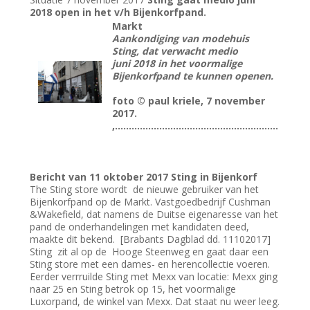
2018 open in het v/h Bijenkorfpand.
Markt
Aankondiging van modehuis
Sting, dat verwacht medio
juni 2018 in het voormalige
Bijenkorfpand te kunnen openen.
foto © paul kriele, 7 november
2017.
,...........................................................
Bericht van 11 oktober 2017 Sting in Bijenkorf
The Sting store wordt de nieuwe gebruiker van het
Bijenkorfpand op de Markt. Vastgoedbedrijf Cushman
&Wakefield, dat namens de Duitse eigenaresse van het
pand de onderhandelingen met kandidaten deed,
maakte dit bekend. [Brabants Dagblad dd. 11102017]
Sting zit al op de Hooge Steenweg en gaat daar een
Sting store met een dames- en herencollectie voeren.
Eerder verrruilde Sting met Mexx van locatie: Mexx ging
naar 25 en Sting betrok op 15, het voormalige
Luxorpand, de winkel van Mexx. Dat staat nu weer leeg.