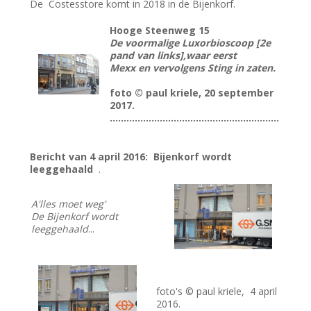
De Costesstore komt in 2018 in de Bijenkorf.
Hooge Steenweg 15
De voormalige Luxorbioscoop [2e
pand van links],waar eerst
Mexx en vervolgens Sting in zaten.
foto © paul kriele, 20 september
2017.
.............................................................
Bericht van 4 april 2016: Bij
enkorf wordt
leeggehaald
.
A'lles moet weg'
De Bijenkorf wordt
leeggehaald
...
foto's © paul kriele, 4 april
2016.