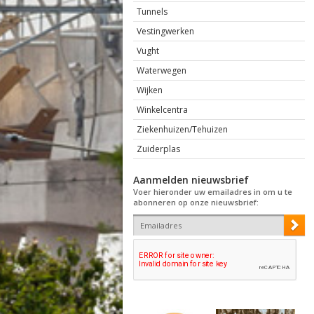
Tunnels
Vestingwerken
Vught
Waterwegen
Wijken
Winkelcentra
Ziekenhuizen/Tehuizen
Zuiderplas
Aanmelden nieuwsbrief
Voer hieronder uw emailadres in om u te
abonneren op onze nieuwsbrief: