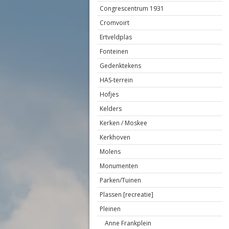
Congrescentrum 1931
Cromvoirt
Ertveldplas
Fonteinen
Gedenktekens
HAS-terrein
Hofjes
Kelders
Kerken / Moskee
Kerkhoven
Molens
Monumenten
Parken/Tuinen
Plassen [recreatie]
Pleinen
Anne Frankplein