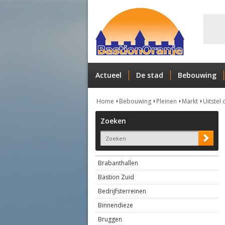
Actueel
De stad
Bebouwing
Home
Bebouwing
Pleinen
Markt
Uitstel
Zoeken
Brabanthallen
Bastion Zuid
Bedrijfsterreinen
Binnendieze
Bruggen