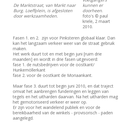
De Marktstraat, van Markt naar
kunnen er
Burg. Loeffplein, is afgesloten
doorheen
.
door werkzaamheden.
foto's © paul
kriele, 2 maart
2010.
Fasen 1. en 2. zijn voor Pinksteren globaal klaar. Dan
kan het langzaam verkeer weer van de straat gebruik
maken.
Het werk duurt tot en met begin juni [ruim drie
maanden] en wordt in drie fasen uitgevoerd:
fase 1. de nutsbedrijven voor de oostkant/
Hunkemöllerkant
fase 2. voor de oostkant de Moriaankant.
Maar fase 3. duurt tot begin juni 2010, en dat traject
omvat het aanbrengen funderingen en leggen van
tegels en het uitharden daarvan. Na het uitharden mag
het gemotoriseerd verkeer er weer op.
Er zijn voor het wandelend publiek en voor de
bereikbaarheid van de winkels - provisorisch - paden
aangelegd.