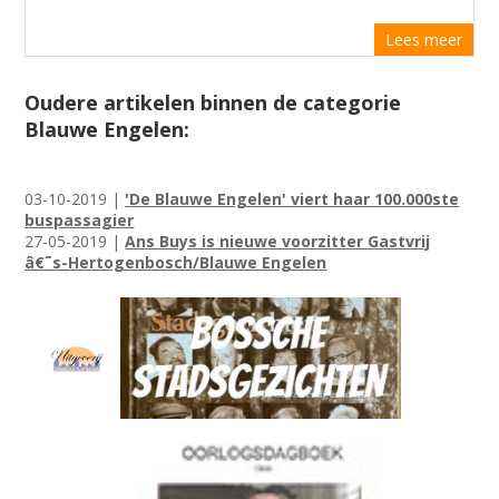
Lees meer
Oudere artikelen binnen de categorie
Blauwe Engelen:
03-10-2019 |
'De Blauwe Engelen' viert haar 100.000ste
buspassagier
27-05-2019 |
Ans Buys is nieuwe voorzitter Gastvrij
â€˜s-Hertogenbosch/Blauwe Engelen