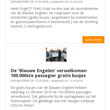
GEPUBLICEERD OP: 31-03-2020 |
GEWIJZIGD OP: 31-03-2020
Henk Engel [*1946] stopt na drie jaar als woordvoerder
van de Blauwe Engelen, de roepnaam voor de
activiteiten [gratis busjes, begeleiders bij evenementen
en gastvrouwen/heren in binnenstad] ] van de stichting
Gastvrij 's-Hertogenbosch.
Lees meer
De 'Blauwe Engelen' verwelkomen
100.000ste passagier gratis busjes
GEPUBLICEERD OP: 12-10-2019 |
GEWIJZIGD OP: 12-10-2019
De gratis busjes van de Blauwe Engelen hebben
zaterdag 12 oktober 2019 de 100.000ste passagier
verwelkomd. Dat gebeurde bij de opstapplaats op het
Stationsplein. De gelukkige was het Haagse echtpaar
Schoon-Peters.