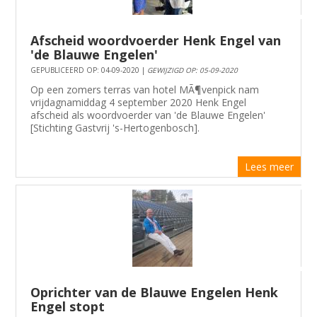
Afscheid woordvoerder Henk Engel van
'de Blauwe Engelen'
GEPUBLICEERD OP: 04-09-2020 |
GEWIJZIGD OP: 05-09-2020
Op een zomers terras van hotel MÃ¶venpick nam
vrijdagnamiddag 4 september 2020 Henk Engel
afscheid als woordvoerder van 'de Blauwe Engelen'
[Stichting Gastvrij 's-Hertogenbosch].
Lees meer
Oprichter van de Blauwe Engelen Henk
Engel stopt