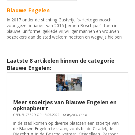
Blauwe Engelen
In 2017 onder de stichting Gastvrije 's-Hertogenbosch
voortgezet intiatief van 2016 [Jeroen Boschjaar] toen in
blauwe 'uniforme' geklede vrijwilliger mannen en vrouwen
bezoekers aan de stad welkom heetten en wegwijs hielpen.
Laatste 8 artikelen binnen de categorie
Blauwe Engelen:
Meer stoeltjes van Blauwe Engelen en
opknapbeurt
GEPUBLICEERD OP: 13-05-2022 |
GEWIJZIGD OP: 0
In de stad komen op diverse plaatsen een stoeltje van
de Blauwe Engelen te staan, zoals bij de Citadel, de
Diezebrug, in de Boschdijkstraat, Citadellaan, Pastoor