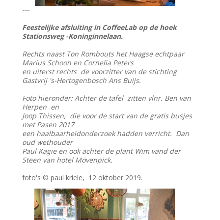
....
Feestelijke afsluiting in CoffeeLab op de hoek
Stationsweg -Koninginnelaan.
Rechts naast Ton Rombouts het Haagse echtpaar
Marius Schoon en Cornelia Peters
en uiterst rechts de voorzitter van de stichting
Gastvrij 's-Hertogenbosch Ans Buijs.
Foto hieronder: Achter de tafel zitten vlnr. Ben van
Herpen en
Joop Thissen, die voor de start van de gratis busjes
met Pasen 2017
een haalbaarheidonderzoek hadden verricht. Dan
oud wethouder
Paul Kagie en ook achter de plant Wim vand der
Steen van hotel Mövenpick.
foto's © paul kriele, 12 oktober 2019.