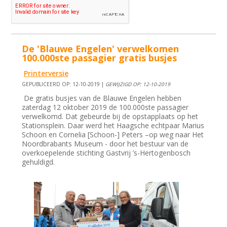
De 'Blauwe Engelen' verwelkomen
100.000ste passagier gratis busjes
Printerversie
GEPUBLICEERD OP: 12-10-2019 |
GEWIJZIGD OP: 12-10-2019
De gratis busjes van de Blauwe Engelen hebben
zaterdag 12 oktober 2019 de 100.000ste passagier
verwelkomd. Dat gebeurde bij de opstapplaats op het
Stationsplein. Daar werd het Haagsche echtpaar Marius
Schoon en Cornelia [Schoon-] Peters –op weg naar Het
Noordbrabants Museum - door het bestuur van de
overkoepelende stichting Gastvrij ’s-Hertogenbosch
gehuldigd.