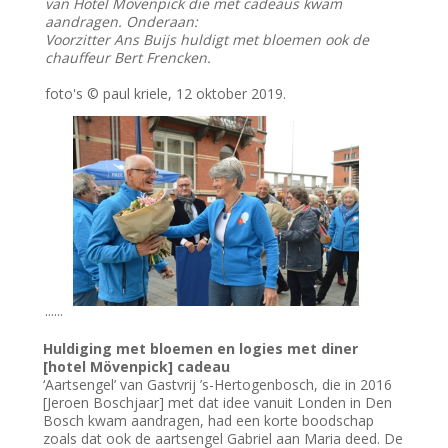
van Hotel Mövenpick die met cadeaus kwam
aandragen. Onderaan:
Voorzitter Ans Buijs huldigt met bloemen ook de
chauffeur Bert Frencken.
foto's © paul kriele, 12 oktober 2019.
......
Huldiging met bloemen en logies met diner
[hotel Mövenpick] cadeau
‘Aartsengel’ van Gastvrij ’s-Hertogenbosch, die in 2016
[Jeroen Boschjaar] met dat idee vanuit Londen in Den
Bosch kwam aandragen, had een korte boodschap
zoals dat ook de aartsengel Gabriel aan Maria deed. De