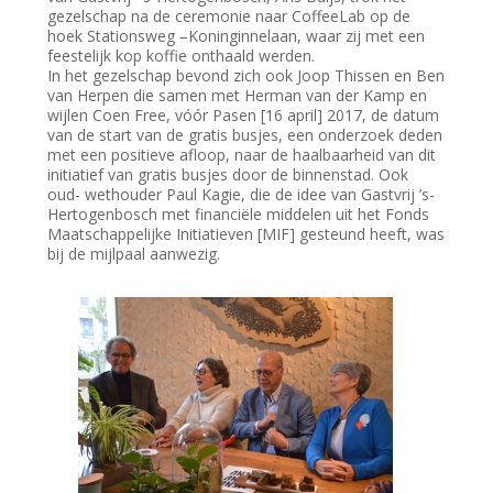
gezelschap na de ceremonie naar CoffeeLab op de
hoek Stationsweg –Koninginnelaan, waar zij met een
feestelijk kop koffie onthaald werden.
In het gezelschap bevond zich ook Joop Thissen en Ben
van Herpen die samen met Herman van der Kamp en
wijlen Coen Free, vóór Pasen [16 april] 2017, de datum
van de start van de gratis busjes, een onderzoek deden
met een positieve afloop, naar de haalbaarheid van dit
initiatief van gratis busjes door de binnenstad. Ook
oud- wethouder Paul Kagie, die de idee van Gastvrij ’s-
Hertogenbosch met financiële middelen uit het Fonds
Maatschappelijke Initiatieven [MIF] gesteund heeft, was
bij de mijlpaal aanwezig.