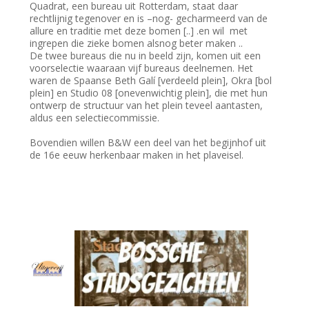
Quadrat, een bureau uit Rotterdam, staat daar
rechtlijnig tegenover en is –nog- gecharmeerd van de
allure en traditie met deze bomen [..] .en wil met
ingrepen die zieke bomen alsnog beter maken ..
De twee bureaus die nu in beeld zijn, komen uit een
voorselectie waaraan vijf bureaus deelnemen. Het
waren de Spaanse Beth Galí [verdeeld plein], Okra [bol
plein] en Studio 08 [onevenwichtig plein], die met hun
ontwerp de structuur van het plein teveel aantasten,
aldus een selectiecommissie.
Bovendien willen B&W een deel van het begijnhof uit
de 16e eeuw herkenbaar maken in het plaveisel.