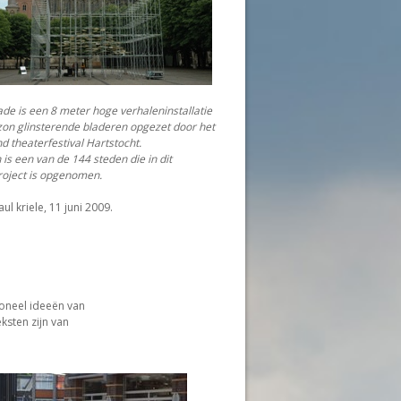
de is een 8 meter hoge verhaleninstallatie
zon glinsterende bladeren opgezet door het
d theaterfestival Hartstocht.
is een van de 144 steden die in dit
roject is opgenomen.
ul kriele, 11 juni 2009.
Toneel ideeën van
ksten zijn van