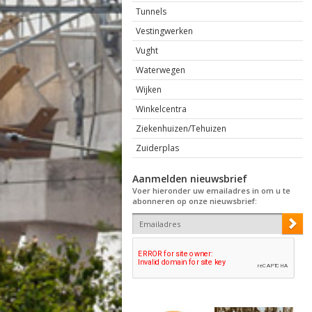
Tunnels
Vestingwerken
Vught
Waterwegen
Wijken
Winkelcentra
Ziekenhuizen/Tehuizen
Zuiderplas
Aanmelden nieuwsbrief
Voer hieronder uw emailadres in om u te
abonneren op onze nieuwsbrief: