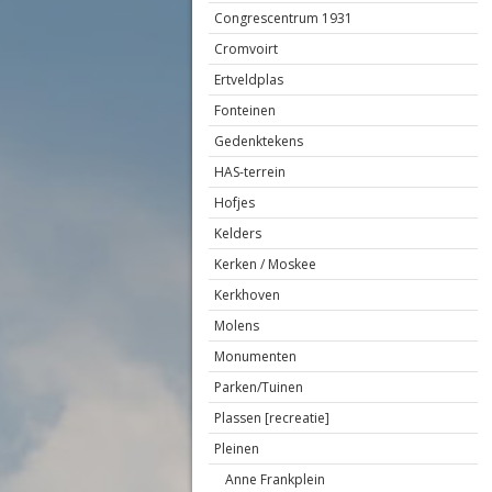
Congrescentrum 1931
Cromvoirt
Ertveldplas
Fonteinen
Gedenktekens
HAS-terrein
Hofjes
Kelders
Kerken / Moskee
Kerkhoven
Molens
Monumenten
Parken/Tuinen
Plassen [recreatie]
Pleinen
Anne Frankplein