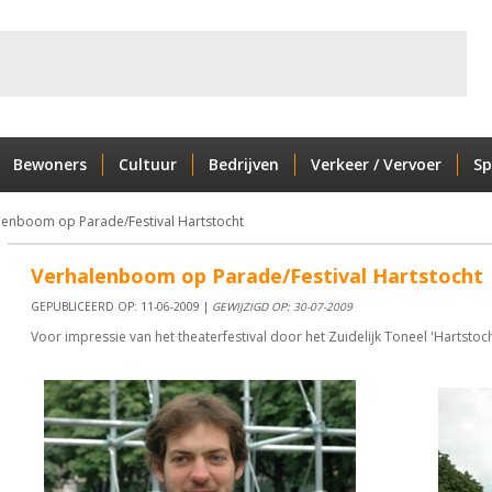
Bewoners
Cultuur
Bedrijven
Verkeer / Vervoer
Sp
lenboom op Parade/Festival Hartstocht
Verhalenboom op Parade/Festival Hartstocht
GEPUBLICEERD OP: 11-06-2009 |
GEWIJZIGD OP: 30-07-2009
Voor impressie van het theaterfestival door het Zuidelijk Toneel 'Hartstoch