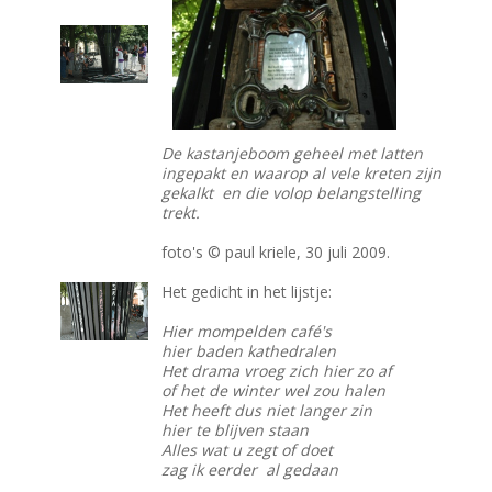
De kastanjeboom geheel met latten
ingepakt en waarop al vele kreten zijn
gekalkt en die volop belangstelling
trekt.
foto's © paul kriele, 30 juli 2009.
Het gedicht in het lijstje:
Hier mompelden café's
hier baden kathedralen
Het drama vroeg zich hier zo af
of het de winter wel zou halen
Het heeft dus niet langer zin
hier te blijven staan
Alles wat u zegt of doet
zag ik eerder al gedaan