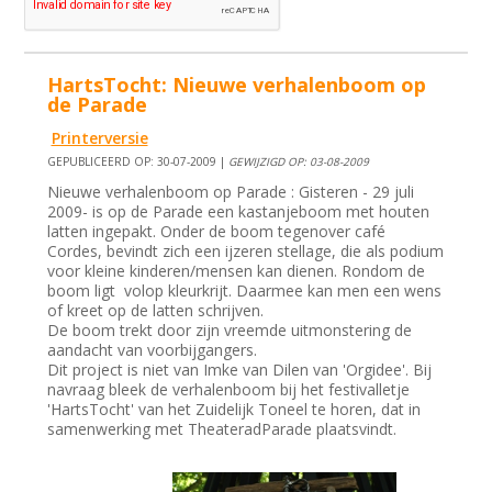
HartsTocht: Nieuwe verhalenboom op
de Parade
Printerversie
GEPUBLICEERD OP: 30-07-2009 |
GEWIJZIGD OP: 03-08-2009
Nieuwe verhalenboom op Parade : Gisteren - 29 juli
2009- is op de Parade een kastanjeboom met houten
latten ingepakt. Onder de boom tegenover café
Cordes, bevindt zich een ijzeren stellage, die als podium
voor kleine kinderen/mensen kan dienen. Rondom de
boom ligt volop kleurkrijt. Daarmee kan men een wens
of kreet op de latten schrijven.
De boom trekt door zijn vreemde uitmonstering de
aandacht van voorbijgangers.
Dit project is niet van Imke van Dilen van 'Orgidee'. Bij
navraag bleek de verhalenboom bij het festivalletje
'HartsTocht' van het Zuidelijk Toneel te horen, dat in
samenwerking met TheateradParade plaatsvindt.