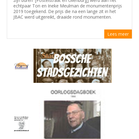
zijn buren' [Postelstraat en Uilenburg] werd aan het
echtpaar Ton en Ineke Meulman de monumentenprijs
2019 toegekend. De prijs die na een lange zit in het
JBAC werd uitgereikt, draaide rond monumenten.
Lees meer