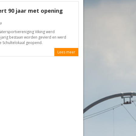
ert 90 jaar met opening
9
tersportvereniging Viking werd
0-jarig bestaan worden gevierd en werd
e Schultelokaal geopend.
Lees meer