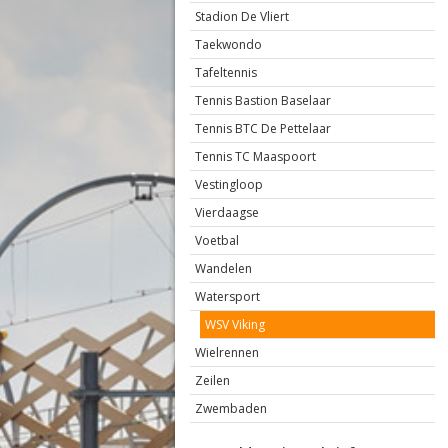
Stadion De Vliert
Taekwondo
Tafeltennis
Tennis Bastion Baselaar
Tennis BTC De Pettelaar
Tennis TC Maaspoort
Vestingloop
Vierdaagse
Voetbal
Wandelen
Watersport
WSV Viking
Wielrennen
Zeilen
Zwembaden