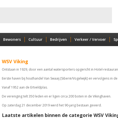
Bewoners
Cultuur
Bedrijven
Verkeer / Vervoer
Sp
WSV Viking
Ontstaan in 1929, door een aantal watersporters opgericht in Hotel-restaurant 
Eerste haven bij houthandel Van Swaaij [Siberië/Vogelwijk] en vervolgens in de
Vanaf 1952 aan de Ertveldplas.
De vereniging telt 350 leden en er ligen circa 200 boten in de Vikinghaven.
Op zaterdag 21 december 2019 werd het 90-jarig bestaan gevierd.
Laatste artikelen binnen de categorie WSV Vikin