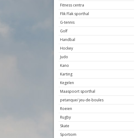
Fitness centra
Flik Flak sporthal
G-tennis
Golf
Handbal
Hockey
Judo
Kano
Karting
Kegelen
Maaspoort sporthal
petanque/ jeu-de-boules
Roeien
Rugby
Skate
Sportiom