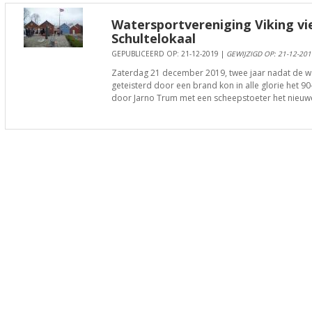
Watersportvereniging Viking vi
Schultelokaal
GEPUBLICEERD OP: 21-12-2019 |
GEWIJZIGD OP: 21-12-201
Zaterdag 21 december 2019, twee jaar nadat de wa
geteisterd door een brand kon in alle glorie het 9
door Jarno Trum met een scheepstoeter het nieuw