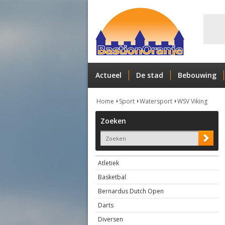
Actueel
De stad
Bebouwing
Home
Sport
Watersport
WSV Viking
Zoeken
Atletiek
Basketbal
Bernardus Dutch Open
Darts
Diversen