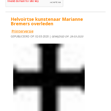
Helvoirtse kunstenaar Marianne
Bremers overleden
Printerversie
GEPUBLICEERD OP: 02-03-2020 |
GEWIJZIGD OP: 28-03-2020