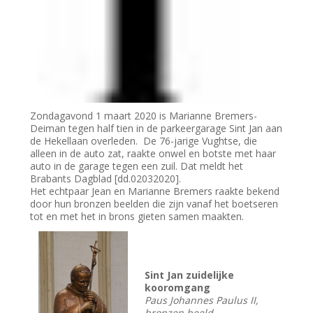
Zondagavond 1 maart 2020 is Marianne Bremers-
Deiman tegen half tien in de parkeergarage Sint Jan aan
de Hekellaan overleden. De 76-jarige Vughtse, die
alleen in de auto zat, raakte onwel en botste met haar
auto in de garage tegen een zuil. Dat meldt het
Brabants Dagblad [dd.02032020].
Het echtpaar Jean en Marianne Bremers raakte bekend
door hun bronzen beelden die zijn vanaf het boetseren
tot en met het in brons gieten samen maakten.
Sint Jan zuidelijke
kooromgang
Paus Johannes Paulus II,
bronzen beeld